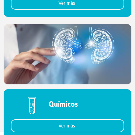
Ver más
Químicos
Ver más