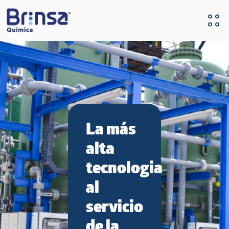
Pasar al contenido principal
Nuestras
sales
son
producidas