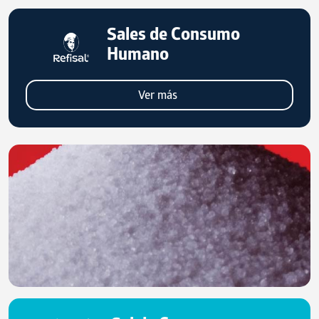
afzalliklaridan
biridir.
Sales de Consumo
Humano
Ver más