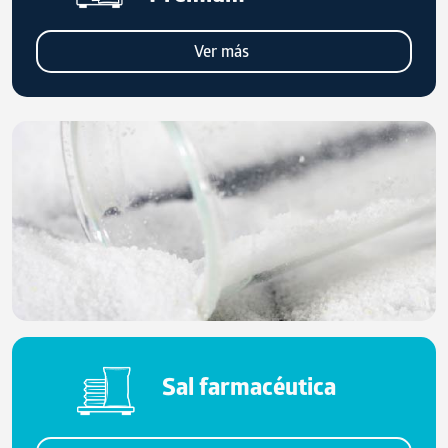
Ver más
Sal farmacéutica