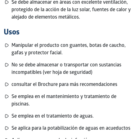
Se debe almacenar en áreas con excelente ventilación,
protegido de la acción de la luz solar, fuentes de calor y
alejado de elementos metálicos.
Usos
Manipular el producto con guantes, botas de caucho,
gafas y protector facial.
No se debe almacenar o transportar con sustancias
incompatibles (ver hoja de seguridad)
consultar el Brochure para más recomendaciones
Se emplea en el mantenimiento y tratamiento de
piscinas.
Se emplea en el tratamiento de aguas.
Se aplica para la potabilización de aguas en acueductos