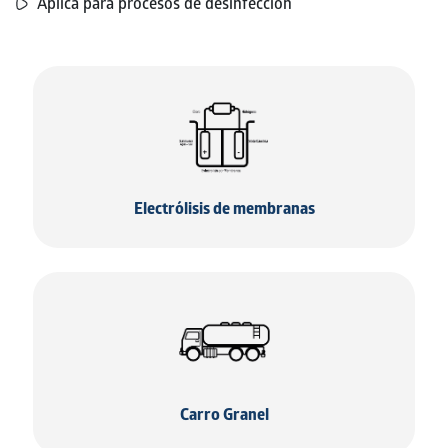
Aplica para procesos de desinfección
Electrólisis de membranas
Carro Granel