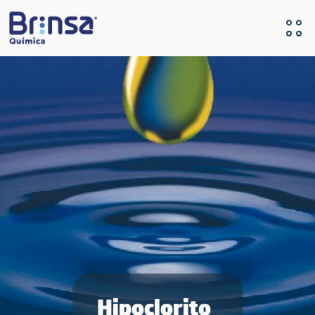
Pasar al contenido principal
Hipoclorito